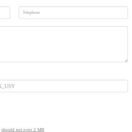
g
should not over 2 MB