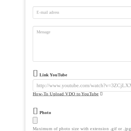
Link YouTube
How-To Upload VDO to YouTube
Photo
Maximum of photo size with extension .gif or .jp