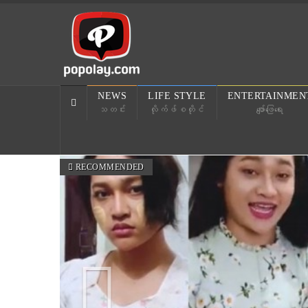
NEWS
LIFE STYLE
ENTERTAINMEN
သတင်း
လိုက်ဖ်စတိုင်
ဖျော်ဖြေရေး
Previous
RECOMMENDED