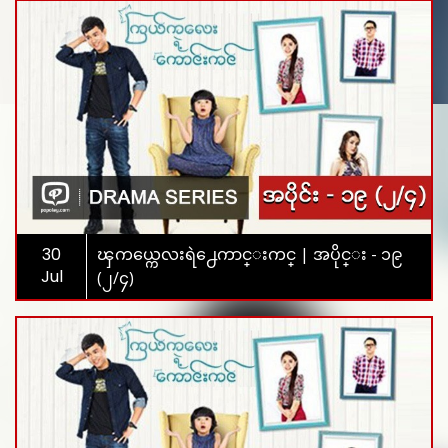
30
ၾကယ္ကေလးရဲ႕ေကာင္းကင္ | အပိုင္း - ၁၉
Jul
(၂/၄)