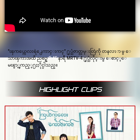
"ၾကယ္ကေလးရဲ႕ေကာင္းကင္" ႐ုပ္သံဇာတ္လမ္းတြဲကို တနလၤာ မွ ေ
သာၾကာအထိ ညစဥ္ 
8:45
 နာရီ MRTV-4 ႐ုပ္သံလိုင္းမွ ေစာင့္ေ
မၽွာ္ၾကည့္႐ႈႏိုင္ပါသည္။
HIGHLIGHT CLIPS