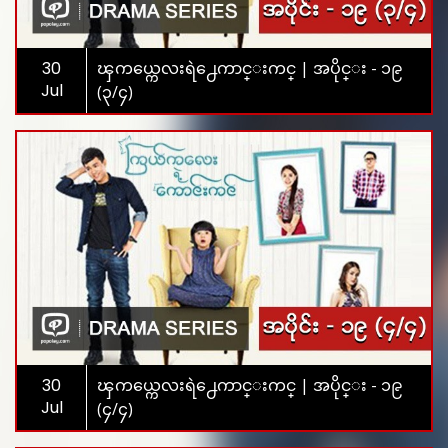
30
ၾကယ္ကေလးရဲ႕ေကာင္းကင္ | အပိုင္း - ၁၉
Jul
(၃/၄)
30
ၾကယ္ကေလးရဲ႕ေကာင္းကင္ | အပိုင္း - ၁၉
Jul
(၄/၄)