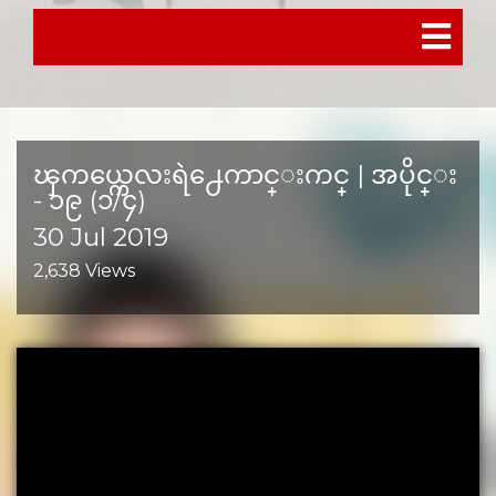
TOGGLE
NAVIGA
ၾကယ္ကေလးရဲ႕ေကာင္းကင္ | အပိုင္း
- ၁၉ (၁/၄)
30 Jul 2019
2,638 Views