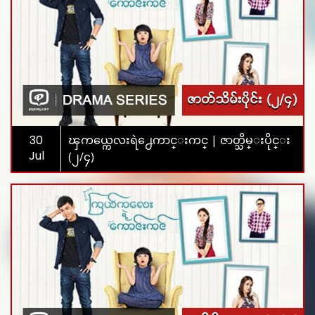
30
ၾကယ္ကေလးရဲ႕ေကာင္းကင္ | ဇာတ္သိမ္းပိုင္း
Jul
(၂/၄)